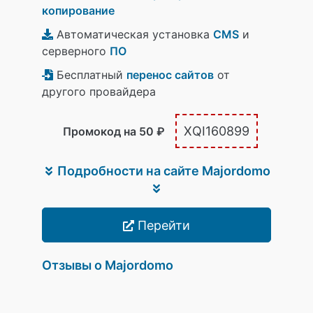
копирование
Автоматическая установка
CMS
и
серверного
ПО
Бесплатный
перенос сайтов
от
другого провайдера
XQI160899
Промокод на 50 ₽
Подробности на сайте Majordomo
Перейти
Отзывы о Majordomo