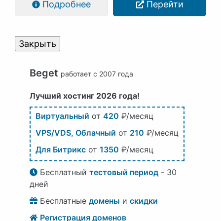
Подробнее
Перейти
Закрыть
Beget
работает с 2007 года
Лучший хостинг 2026 года!
Виртуальный
от
420
₽/месяц
VPS/VDS, Облачный
от
210
₽/месяц
Для Битрикс
от
1350
₽/месяц
Бесплатный
тестовый период
- 30
дней
Бесплатные
домены
и
скидки
Регистрация доменов