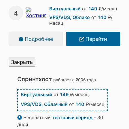
Виртуальный
от
149
₽/месяц
4
VPS/VDS, Облако
от
140
₽/
месяц
Подробнее
Перейти
Закрыть
Спринтхост
работает с 2006 года
Виртуальный
от
149
₽/месяц
VPS/VDS, Облачный
от
140
₽/месяц
Бесплатный
тестовый период
- 30
дней