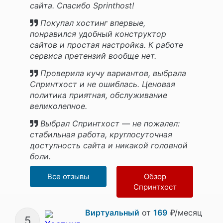
сайта. Спасибо Sprinthost!
Покупал хостинг впервые,
понравился удобный конструктор
сайтов и простая настройка. К работе
сервиса претензий вообще нет.
Проверила кучу вариантов, выбрала
Спринтхост и не ошиблась. Ценовая
политика приятная, обслуживание
великолепное.
Выбрал Спринтхост — не пожалел:
стабильная работа, круглосуточная
доступность сайта и никакой головной
боли.
Все отзывы
Обзор
Спринтхост
Виртуальный
от
169
₽/месяц
5