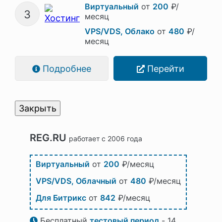
Виртуальный
от
200
₽/
3
месяц
VPS/VDS, Облако
от
480
₽/
месяц
Подробнее
Перейти
Закрыть
REG.RU
работает с 2006 года
Виртуальный
от
200
₽/месяц
VPS/VDS, Облачный
от
480
₽/месяц
Для Битрикс
от
842
₽/месяц
Бесплатный
тестовый период
- 14