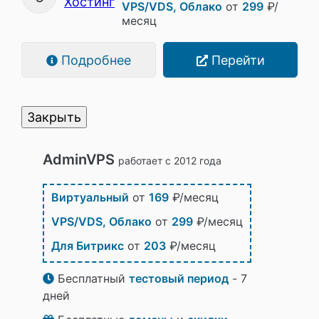
VPS/VDS, Облако
от
299
₽/
месяц
Подробнее
Перейти
Закрыть
AdminVPS
работает с 2012 года
Виртуальный
от
169
₽/месяц
VPS/VDS, Облако
от
299
₽/месяц
Для Битрикс
от
203
₽/месяц
Бесплатный
тестовый период
- 7
дней