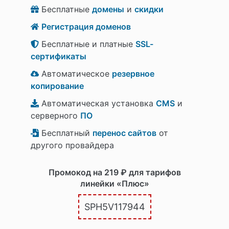
Бесплатные
домены
и
скидки
Регистрация доменов
Бесплатные и платные
SSL-
сертификаты
Автоматическое
резервное
копирование
Автоматическая установка
CMS
и
серверного
ПО
Бесплатный
перенос сайтов
от
другого провайдера
Промокод на 219 ₽ для тарифов
линейки «Плюс»
SPH5V117944