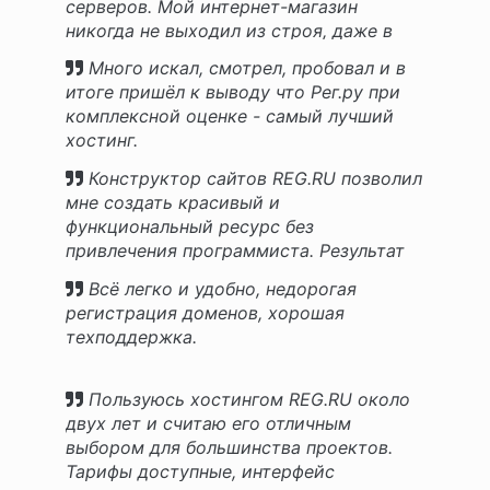
серверов. Мой интернет-магазин
никогда не выходил из строя, даже в
периоды распродаж!
Много искал, смотрел, пробовал и в
итоге пришёл к выводу что Рег.ру при
комплексной оценке - самый лучший
хостинг.
Конструктор сайтов REG.RU позволил
мне создать красивый и
функциональный ресурс без
привлечения программиста. Результат
превзошел ожидания!
Всё легко и удобно, недорогая
регистрация доменов, хорошая
техподдержка.
Пользуюсь хостингом REG.RU около
двух лет и считаю его отличным
выбором для большинства проектов.
Тарифы доступные, интерфейс