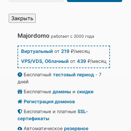
Закрыть
Majordomo
работает с 2000 года
Виртуальный
от
219
₽/месяц
VPS/VDS, Облачный
от
439
₽/месяц
Бесплатный
тестовый период
- 7
дней
Бесплатные
домены
и
скидки
Регистрация доменов
Бесплатные и платные
SSL-
сертификаты
Автоматическое
резервное