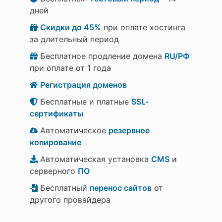
дней
Скидки до 45%
при оплате хостинга
за длительный период
Бесплатное продление домена
RU/РФ
при оплате от 1 года
Регистрация доменов
Бесплатные и платные
SSL-
сертификаты
Автоматическое
резервное
копирование
Автоматическая установка
CMS
и
серверного
ПО
Бесплатный
перенос сайтов
от
другого провайдера