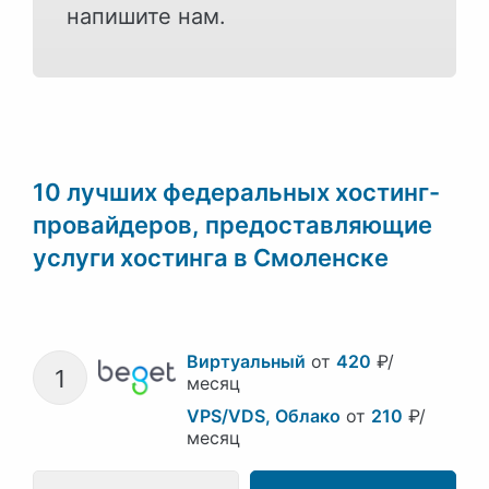
напишите нам.
10 лучших федеральных хостинг-
провайдеров, предоставляющие
услуги хостинга в Смоленске
Виртуальный
от
420
₽/
1
месяц
VPS/VDS, Облако
от
210
₽/
месяц