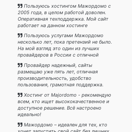
Пользуюсь хостингом Мажордомо с
2005 года, в целом работой доволен.
Оперативная техподдержка. Мой сайт
работает на данном хостинге
стабильно.
Пользуюсь услугами Мажордомо
несколько лет, пока претензий не было.
На мой взгляд это один из лучших
провайдеров в России с отличной
клиентской поддержкой.
Провайдер надежный, сайты
размещаю уже пять лет, отличная
производительность, удобство
пользования, грамотная поддержка.
Хостинг от Majordomo - рекомендую
всем, кто ищет высококачественное и
доступное решение. Всё настроено
идеально!
Мажордомо – идеален для тех, кто
хочет запустить свой сайт без лишних