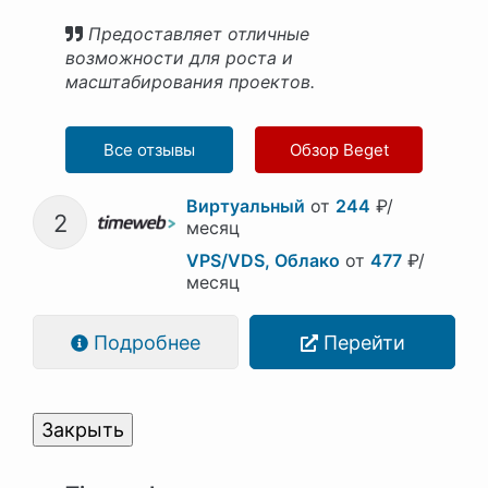
Предоставляет отличные
возможности для роста и
масштабирования проектов.
Все отзывы
Обзор Beget
Виртуальный
от
244
₽/
2
месяц
VPS/VDS, Облако
от
477
₽/
месяц
Подробнее
Перейти
Закрыть