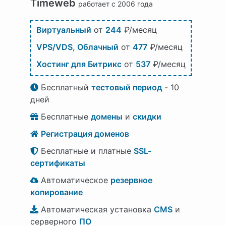
Timeweb
работает с 2006 года
Виртуальный
от
244
₽/месяц
VPS/VDS, Облачный
от
477
₽/месяц
Хостинг для Битрикс
от
537
₽/месяц
Бесплатный
тестовый период
- 10
дней
Бесплатные
домены
и
скидки
Регистрация доменов
Бесплатные и платные
SSL-
сертификаты
Автоматическое
резервное
копирование
Автоматическая установка
CMS
и
серверного
ПО