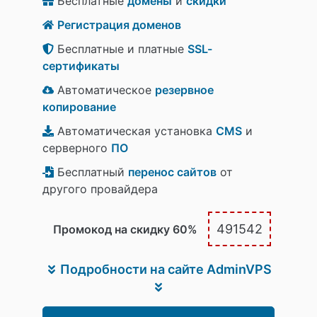
Бесплатные
домены
и
скидки
Регистрация доменов
Бесплатные и платные
SSL-
сертификаты
Автоматическое
резервное
копирование
Автоматическая установка
CMS
и
серверного
ПО
Бесплатный
перенос сайтов
от
другого провайдера
491542
Промокод на скидку 60%
Подробности на сайте AdminVPS