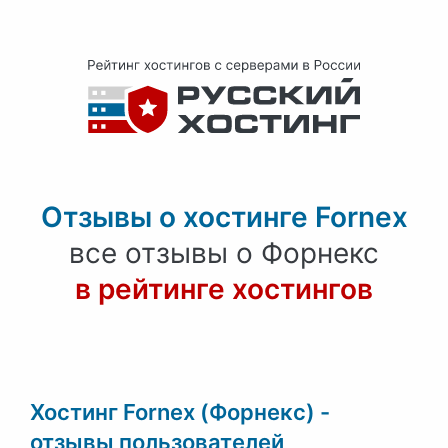
Отзывы о хостинге Fornex
все отзывы о Форнекс
в рейтинге хостингов
Хостинг Fornex (Форнекс) -
отзывы пользователей