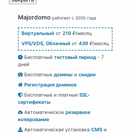
Majordomo
работает с 2000 года
Виртуальный
от
219
₽/месяц
VPS/VDS, Облачный
от
439
₽/месяц
Бесплатный
тестовый период
- 7
дней
Бесплатные
домены
и
скидки
Регистрация доменов
Бесплатные и платные
SSL-
сертификаты
Автоматическое
резервное
копирование
Автоматическая установка
CMS
и