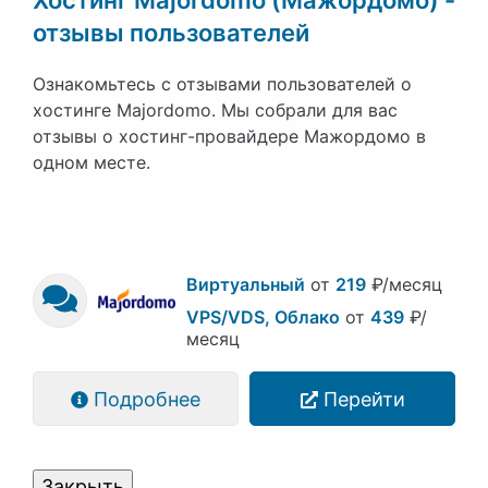
отзывы пользователей
Ознакомьтесь с отзывами пользователей о
хостинге Majordomo. Мы собрали для вас
отзывы о хостинг-провайдере Мажордомо в
одном месте.
Виртуальный
от
219
₽/месяц
VPS/VDS, Облако
от
439
₽/
месяц
Подробнее
Перейти
Закрыть