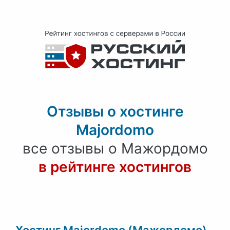
Отзывы о хостинге
Majordomo
все отзывы о Мажордомо
в рейтинге хостингов
Хостинг Majordomo (Мажордомо) -