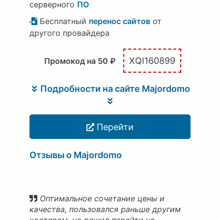
серверного
ПО
Бесплатный
перенос сайтов
от
другого провайдера
XQI160899
Промокод на 50 ₽
Подробности на сайте Majordomo
Перейти
Отзывы о Majordomo
Оптимальное сочетание цены и
качества, пользовался раньше другим
хостером, но решил перейти на