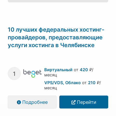
10 лучших федеральных хостинг-
провайдеров, предоставляющие
услуги хостинга в Челябинске
Виртуальный
от
420
₽/
1
месяц
VPS/VDS, Облако
от
210
₽/
месяц
Подробнее
Перейти