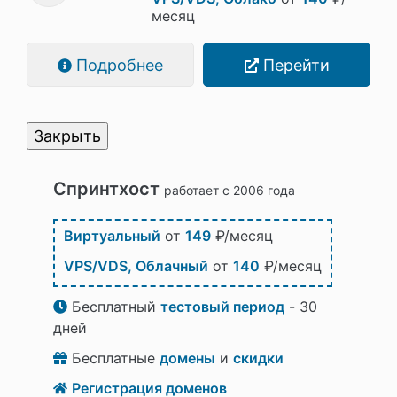
месяц
Подробнее
Перейти
Закрыть
Спринтхост
работает с 2006 года
Виртуальный
от
149
₽/месяц
VPS/VDS, Облачный
от
140
₽/месяц
Бесплатный
тестовый период
- 30
дней
Бесплатные
домены
и
скидки
Регистрация доменов