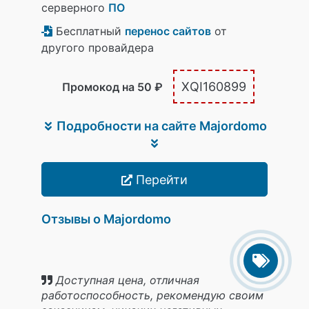
серверного
ПО
Бесплатный
перенос сайтов
от
другого провайдера
XQI160899
Промокод на 50 ₽
Подробности на сайте Majordomo
Перейти
Отзывы о Majordomo
Доступная цена, отличная
работоспособность, рекомендую своим