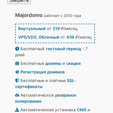
Закрыть
Majordomo
работает с 2000 года
Виртуальный
от
219
₽/месяц
VPS/VDS, Облачный
от
439
₽/месяц
Бесплатный
тестовый период
- 7
дней
Бесплатные
домены
и
скидки
Регистрация доменов
Бесплатные и платные
SSL-
сертификаты
Автоматическое
резервное
копирование
Автоматическая установка
CMS
и