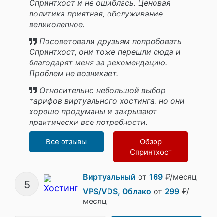
Спринтхост и не ошиблась. Ценовая
политика приятная, обслуживание
великолепное.
Посоветовали друзьям попробовать
Спринтхост, они тоже перешли сюда и
благодарят меня за рекомендацию.
Проблем не возникает.
Относительно небольшой выбор
тарифов виртуального хостинга, но они
хорошо продуманы и закрывают
практически все потребности.
Все отзывы
Обзор
Спринтхост
Виртуальный
от
169
₽/месяц
5
VPS/VDS, Облако
от
299
₽/
месяц