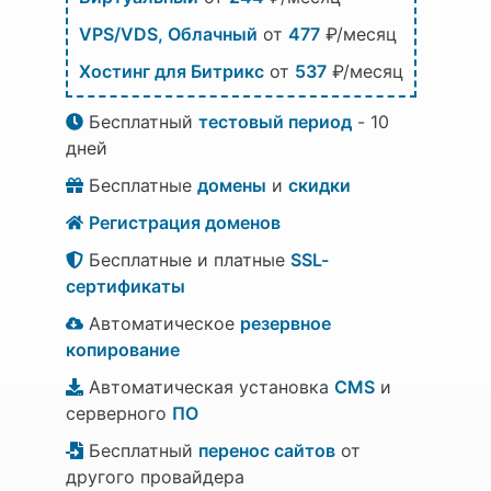
VPS/VDS, Облачный
от
477
₽/месяц
Хостинг для Битрикс
от
537
₽/месяц
Бесплатный
тестовый период
- 10
дней
Бесплатные
домены
и
скидки
Регистрация доменов
Бесплатные и платные
SSL-
сертификаты
Автоматическое
резервное
копирование
Автоматическая установка
CMS
и
серверного
ПО
Бесплатный
перенос сайтов
от
другого провайдера