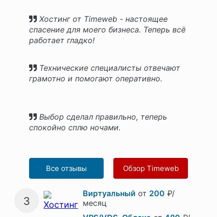
Хостинг от Timeweb - настоящее
спасение для моего бизнеса. Теперь всё
работает гладко!
Технические специалисты отвечают
грамотно и помогают оперативно.
Выбор сделал правильно, теперь
спокойно сплю ночами.
Все отзывы
Обзор Timeweb
Виртуальный
от
200
₽/
3
месяц