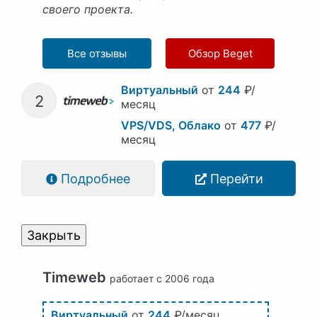
своего проекта.
Все отзывы
Обзор Beget
Виртуальный
от
244
₽/
2
месяц
VPS/VDS, Облако
от
477
₽/
месяц
Подробнее
Перейти
Закрыть
Timeweb
работает с 2006 года
Виртуальный
от
244
₽/месяц