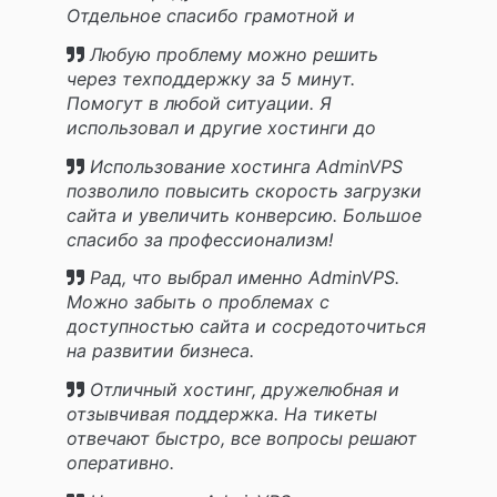
Отдельное спасибо грамотной и
оперативной техподдержке.
Любую проблему можно решить
через техподдержку за 5 минут.
Помогут в любой ситуации. Я
использовал и другие хостинги до
АдминВПС и мне есть с чем сравнивать.
Использование хостинга AdminVPS
позволило повысить скорость загрузки
сайта и увеличить конверсию. Большое
спасибо за профессионализм!
Рад, что выбрал именно AdminVPS.
Можно забыть о проблемах с
доступностью сайта и сосредоточиться
на развитии бизнеса.
Отличный хостинг, дружелюбная и
отзывчивая поддержка. На тикеты
отвечают быстро, все вопросы решают
оперативно.