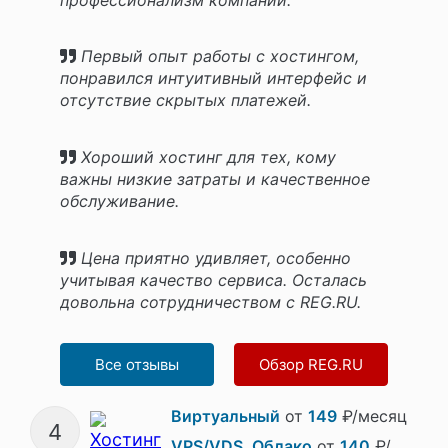
Первый опыт работы с хостингом,
понравился интуитивный интерфейс и
отсутствие скрытых платежей.
Хороший хостинг для тех, кому
важны низкие затраты и качественное
обслуживание.
Цена приятно удивляет, особенно
учитывая качество сервиса. Осталась
довольна сотрудничеством с REG.RU.
Все отзывы
Обзор REG.RU
Виртуальный
от
149
₽/месяц
4
VPS/VDS, Облако
от
140
₽/