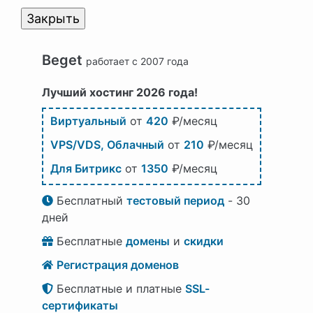
Закрыть
Beget
работает с 2007 года
Лучший хостинг 2026 года!
Виртуальный
от
420
₽/месяц
VPS/VDS, Облачный
от
210
₽/месяц
Для Битрикс
от
1350
₽/месяц
Бесплатный
тестовый период
- 30
дней
Бесплатные
домены
и
скидки
Регистрация доменов
Бесплатные и платные
SSL-
сертификаты