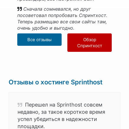
работает как часы.
Сначала сомневался, но друг
посоветовал попробовать Спринтхост.
Теперь размещаю все свои сайты там,
очень удобно и выгодно.
Все отзывы
Обзор
Спринтхост
Отзывы о хостинге Sprinthost
Перешел на Sprinthost совсем
недавно, за такое короткое время
успел убедиться в надежности
площадки.