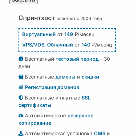
Спринтхост
работает с 2006 года
Виртуальный
от
149
₽/месяц
VPS/VDS, Облачный
от
140
₽/месяц
Бесплатный
тестовый период
- 30
дней
Бесплатные
домены
и
скидки
Регистрация доменов
Бесплатные и платные
SSL-
сертификаты
Автоматическое
резервное
копирование
Автоматическая установка
CMS
и