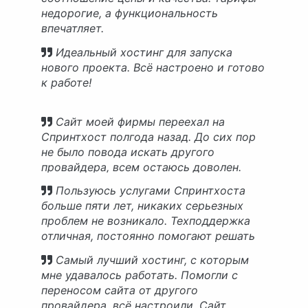
недорогие, а функциональность
впечатляет.
Идеальный хостинг для запуска
нового проекта. Всё настроено и готово
к работе!
Сайт моей фирмы переехал на
Спринтхост полгода назад. До сих пор
не было повода искать другого
провайдера, всем остаюсь доволен.
Пользуюсь услугами Спринтхоста
больше пяти лет, никаких серьезных
проблем не возникало. Техподдержка
отличная, постоянно помогают решать
мелкие трудности.
Самый лучший хостинг, с которым
мне удавалось работать. Помогли с
переносом сайта от другого
провайдера, всё настроили. Сайт