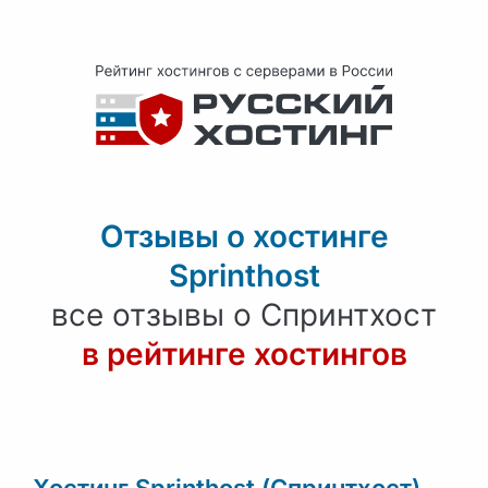
Отзывы о хостинге
Sprinthost
все отзывы о Спринтхост
в рейтинге хостингов
Хостинг Sprinthost (Спринтхост) -