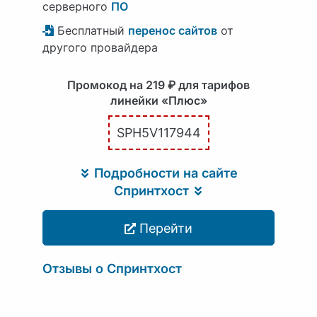
серверного
ПО
Бесплатный
перенос сайтов
от
другого провайдера
Промокод на 219 ₽ для тарифов
линейки «Плюс»
SPH5V117944
Подробности на сайте
Спринтхост
Перейти
Отзывы о Спринтхост