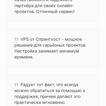
партнёра для своих онлайн-
проектов. Отличный сервис!
VPS от Спринтхост - мощное
решение для серьёзных проектов.
Настройка занимает минимум
времени.
Радует тот факт, что всегда
можно обратиться за помощью к
поддержке, причем делают это
практически мгновенно.