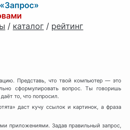
 «Запрос»
овами
ны
/
каталог
/
рейтинг
цию. Представь, что твой компьютер — это
льно сформулировать вопрос. Ты говоришь
даёт то, что попросил.
тята» даст кучу ссылок и картинок, а фраза
ими приложениями. Задав правильный запрос,