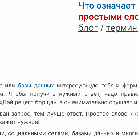
Что означает
простыми сл
блог
/
терми
ра или
базы данных
интересующую тебя информа
м. Чтобы получить нужный ответ, надо прави
Дай рецепт борща», а он внимательно слушает и 
ан запрос, тем лучше ответ. Простое слово «ко
кажет нужное!
и, социальными сетями, базами данных и мног