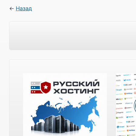
←
Назад