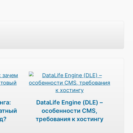
нга:
DataLife Engine (DLE) –
атный
особенности CMS,
д?
требования к хостингу