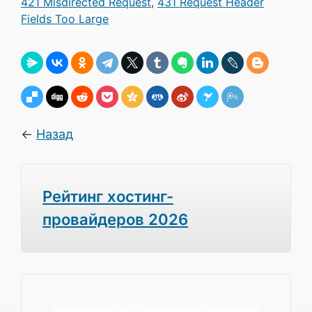
421 Misdirected Request
,
431 Request Header
Fields Too Large
←
Назад
Рейтинг хостинг-
провайдеров 2026