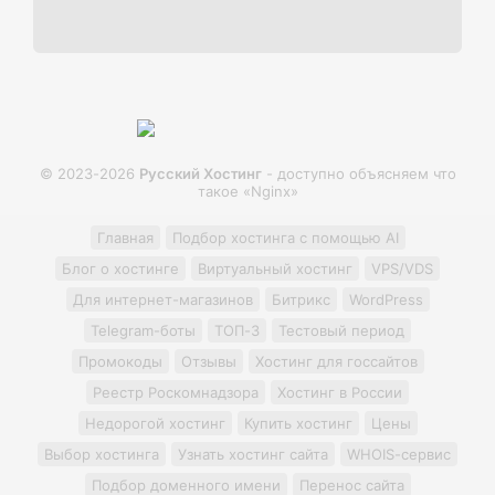
© 2023-2026
Русский Хостинг
- доступно объясняем что
такое «Nginx»
Главная
Подбор хостинга с помощью AI
Блог о хостинге
Виртуальный хостинг
VPS/VDS
Для интернет-магазинов
Битрикс
WordPress
Telegram-боты
ТОП-3
Тестовый период
Промокоды
Отзывы
Хостинг для госсайтов
Реестр Роскомнадзора
Хостинг в России
Недорогой хостинг
Купить хостинг
Цены
Выбор хостинга
Узнать хостинг сайта
WHOIS-сервис
Подбор доменного имени
Перенос сайта