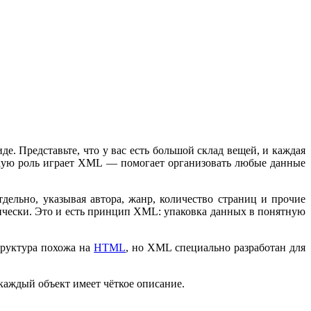
. Представьте, что у вас есть большой склад вещей, и каждая
такую роль играет XML — помогает организовать любые данные
ельно, указывая автора, жанр, количество страниц и прочие
зически. Это и есть принцип XML: упаковка данных в понятную
труктура похожа на
HTML
, но XML специально разработан для
каждый объект имеет чёткое описание.