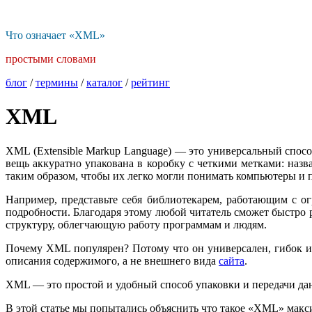
Что означает «XML»
простыми словами
блог
/
термины
/
каталог
/
рейтинг
XML
XML (Extensible Markup Language) — это универсальный спосо
вещь аккуратно упакована в коробку с четкими метками: наз
таким образом, чтобы их легко могли понимать компьютеры и
Например, представьте себя библиотекарем, работающим с о
подробности. Благодаря этому любой читатель сможет быстро 
структуру, облегчающую работу программам и людям.
Почему XML популярен? Потому что он универсален, гибок и
описания содержимого, а не внешнего вида
сайта
.
XML — это простой и удобный способ упаковки и передачи дан
В этой статье мы попытались объяснить что такое «XML» мак