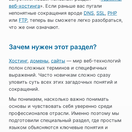
веб-хостинга
». Если раньше вас пугали
непонятные сокращения вроде
DNS
,
SSL
,
PHP
или
FTP
, теперь вы сможете легко разобраться,
что же они означают.
Зачем нужен этот раздел?
Хостинг
,
домены
,
сайты
— мир веб-технологий
полон сложных терминов и специфичных
выражений. Часто новичкам сложно сразу
уловить суть всех этих загадочных понятий и
сокращений.
Мы понимаем, насколько важно понимать
основы и чувствовать себя уверенно среди
профессионалов отрасли. Именно поэтому мы
подготовили специальный раздел, где простым
языком объясняются ключевые понятия и