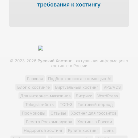
требования к хостингу
© 2023-2026
Русский Хостинг
- актуальная информация о
хостинге в России
Главная
Подбор хостинга с помощью AI
Блог о хостинге
Виртуальный хостинг
VPS/VDS
Для интернет-магазинов
Битрикс
WordPress
Telegram-боты
ТОП-3
Тестовый период
Промокоды
Отзывы
Хостинг для госсайтов
Реестр Роскомнадзора
Хостинг в России
Недорогой хостинг
Купить хостинг
Цены