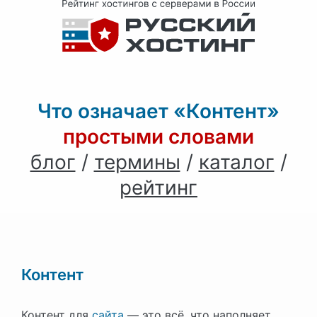
Что означает «Контент»
простыми словами
блог
/
термины
/
каталог
/
рейтинг
Контент
Контент для
сайта
— это всё, что наполняет