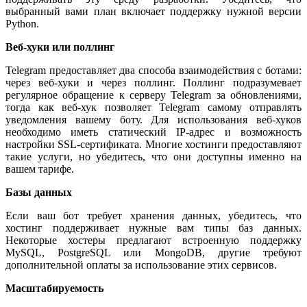
выбранный вами план включает поддержку нужной версии
Python.
Веб-хуки или поллинг
Telegram предоставляет два способа взаимодействия с ботами:
через веб-хуки и через поллинг. Поллинг подразумевает
регулярное обращение к серверу Telegram за обновлениями,
тогда как веб-хук позволяет Telegram самому отправлять
уведомления вашему боту. Для использования веб-хуков
необходимо иметь статический IP-адрес и возможность
настройки SSL-сертификата. Многие хостинги предоставляют
такие услуги, но убедитесь, что они доступны именно на
вашем тарифе.
Базы данных
Если ваш бот требует хранения данных, убедитесь, что
хостинг поддерживает нужные вам типы баз данных.
Некоторые хостеры предлагают встроенную поддержку
MySQL, PostgreSQL или MongoDB, другие требуют
дополнительной оплаты за использование этих сервисов.
Масштабируемость