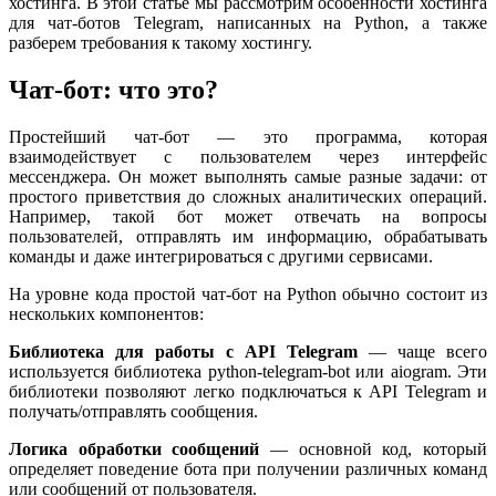
хостинга. В этой статье мы рассмотрим особенности хостинга
для чат-ботов Telegram, написанных на Python, а также
разберем требования к такому хостингу.
Чат-бот: что это?
Простейший чат-бот — это программа, которая
взаимодействует с пользователем через интерфейс
мессенджера. Он может выполнять самые разные задачи: от
простого приветствия до сложных аналитических операций.
Например, такой бот может отвечать на вопросы
пользователей, отправлять им информацию, обрабатывать
команды и даже интегрироваться с другими сервисами.
На уровне кода простой чат-бот на Python обычно состоит из
нескольких компонентов:
Библиотека для работы с API Telegram
— чаще всего
используется библиотека python-telegram-bot или aiogram. Эти
библиотеки позволяют легко подключаться к API Telegram и
получать/отправлять сообщения.
Логика обработки сообщений
— основной код, который
определяет поведение бота при получении различных команд
или сообщений от пользователя.