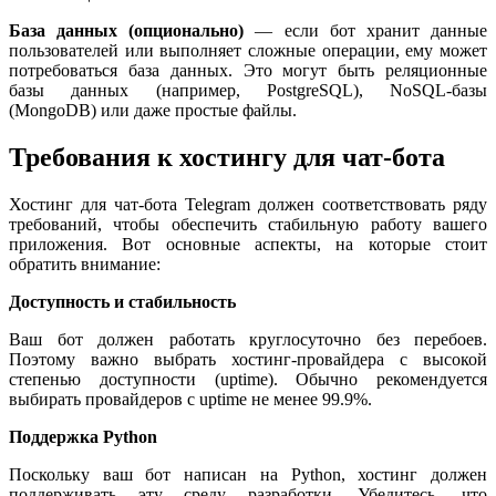
База данных (опционально)
— если бот хранит данные
пользователей или выполняет сложные операции, ему может
потребоваться база данных. Это могут быть реляционные
базы данных (например, PostgreSQL), NoSQL-базы
(MongoDB) или даже простые файлы.
Требования к хостингу для чат-бота
Хостинг для чат-бота Telegram должен соответствовать ряду
требований, чтобы обеспечить стабильную работу вашего
приложения. Вот основные аспекты, на которые стоит
обратить внимание:
Доступность и стабильность
Ваш бот должен работать круглосуточно без перебоев.
Поэтому важно выбрать хостинг-провайдера с высокой
степенью доступности (uptime). Обычно рекомендуется
выбирать провайдеров с uptime не менее 99.9%.
Поддержка Python
Поскольку ваш бот написан на Python, хостинг должен
поддерживать эту среду разработки. Убедитесь, что