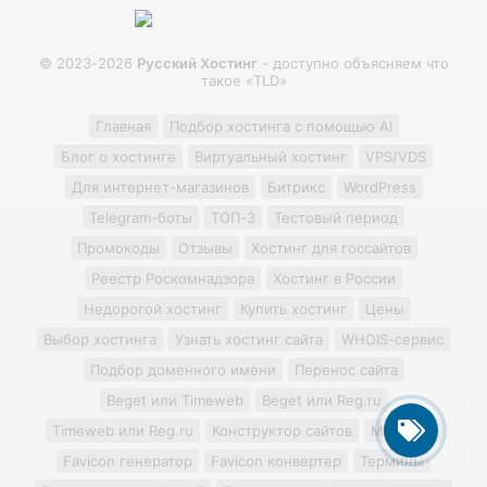
© 2023-2026
Русский Хостинг
- доступно объясняем что
такое «TLD»
Главная
Подбор хостинга с помощью AI
Блог о хостинге
Виртуальный хостинг
VPS/VDS
Для интернет-магазинов
Битрикс
WordPress
Telegram-боты
ТОП-3
Тестовый период
Промокоды
Отзывы
Хостинг для госсайтов
Реестр Роскомнадзора
Хостинг в России
Недорогой хостинг
Купить хостинг
Цены
Выбор хостинга
Узнать хостинг сайта
WHOIS-сервис
Подбор доменного имени
Перенос сайта
Beget или Timeweb
Beget или Reg.ru
Timeweb или Reg.ru
Конструктор сайтов
Minecraft
Favicon генератор
Favicon конвертер
Термины