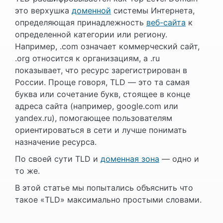
это верхушка
доменной
системы Интернета,
определяющая принадлежность
веб-сайта
к
определенной категории или региону.
Например, .com означает коммерческий сайт,
.org относится к организациям, а .ru
показывает, что ресурс зарегистрирован в
России. Проще говоря, TLD — это та самая
буква или сочетание букв, стоящее в конце
адреса сайта (например, google.com или
yandex.ru), помогающее пользователям
ориентироваться в сети и лучше понимать
назначение ресурса.
По своей сути TLD и
доменная зона
— одно и
то же.
В этой статье мы попытались объяснить что
такое «TLD» максимально простыми словами.