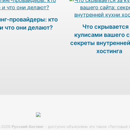
нг-провайдеры: кто
Что скрывается 
 и что они делают?
кулисами вашего с
секреты внутренней
хостинга
-2026
Русский Хостинг
- доступно объясняем что такое «Тестовый 