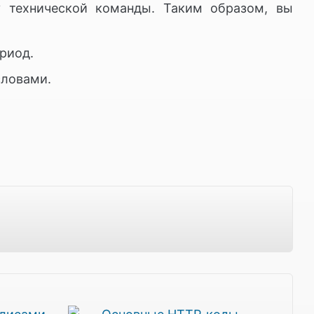
у технической команды. Таким образом, вы
риод.
словами.