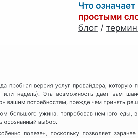
Что означает
простыми сл
блог
/
терми
да пробная версия услуг провайдера, которую п
 или недель). Эта возможность даёт вам шан
 он вашим потребностям, прежде чем принять реш
ом большого ужина: попробовав немного еды, в
ь осознанный выбор.
обенно полезен, поскольку позволяет заранее