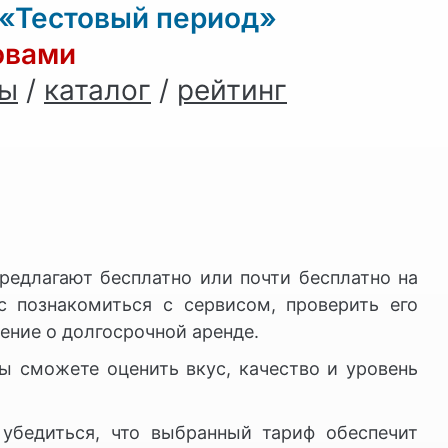
 «Тестовый период»
овами
ны
/
каталог
/
рейтинг
редлагают бесплатно или почти бесплатно на
с познакомиться с сервисом, проверить его
ение о долгосрочной аренде.
ы сможете оценить вкус, качество и уровень
 убедиться, что выбранный тариф обеспечит