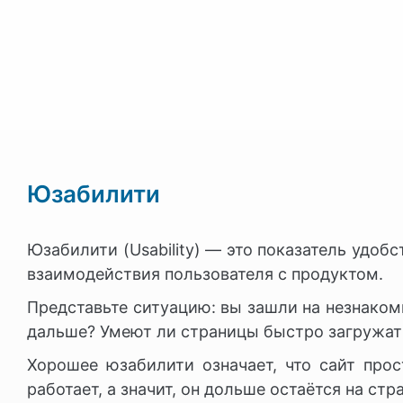
Юзабилити
Юзабилити (Usability) — это показатель удоб
взаимодействия пользователя с продуктом.
Представьте ситуацию: вы зашли на незнаком
дальше? Умеют ли страницы быстро загружатьс
Хорошее юзабилити означает, что сайт прос
работает, а значит, он дольше остаётся на ст