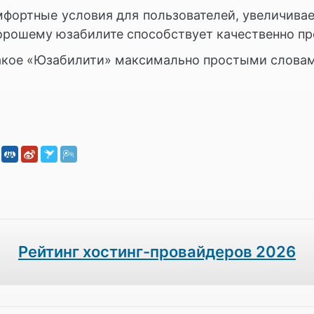
мфортные условия для пользователей, увеличивае
Хорошему юзабилите способствует качественно 
 такое «Юзабилити» максимально простыми слова
Рейтинг хостинг-провайдеров 2026