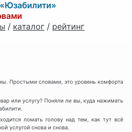
 «Юзабилити»
овами
ны
/
каталог
/
рейтинг
ы. Простыми словами, это уровень комфорта
вар или услугу? Поняли ли вы, куда нажимать
абилити.
ходится ломать голову над тем, как тут всё
ой услугой снова и снова.