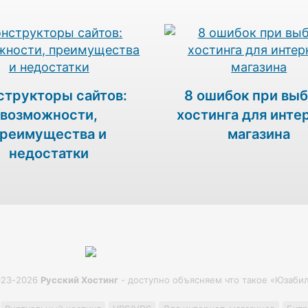
структоры сайтов:
8 ошибок при вы
возможности,
хостинга для инте
реимущества и
магазина
недостатки
023-2026
Русский Хостинг
- доступно объясняем что такое «Юзаби