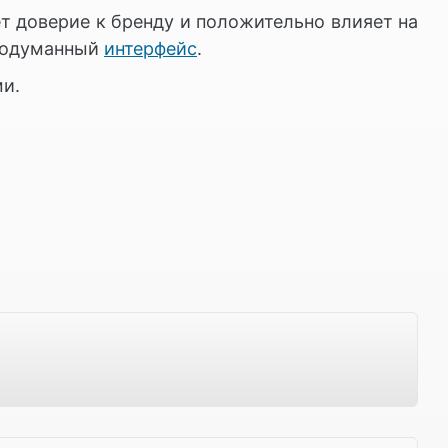
т доверие к бренду и положительно влияет на
продуманный
интерфейс
.
ми.