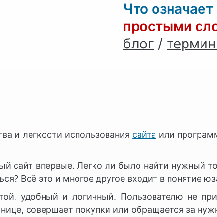
Что означает
простыми сл
блог
/
терми
ства и легкости использования
сайта
или программ
ый сайт впервые. Легко ли было найти нужный то
я? Всё это и многое другое входит в понятие юз
той, удобный и логичный. Пользователю не при
ранице, совершает покупки или обращается за нужн