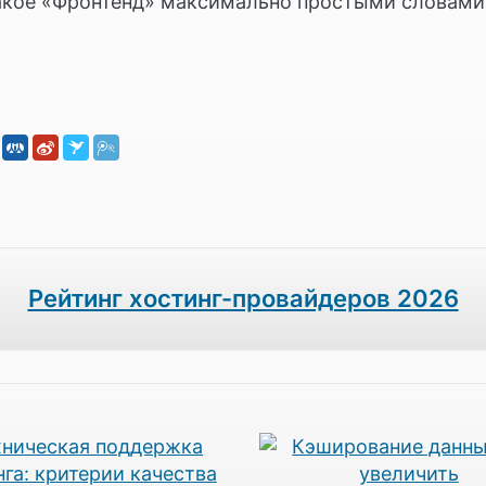
такое «Фронтенд» максимально простыми словами
Рейтинг хостинг-провайдеров 2026