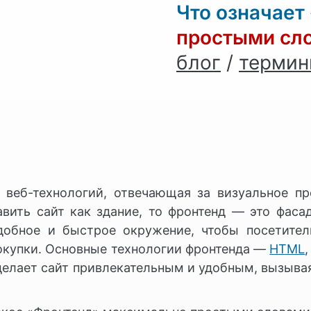
Что означает
простыми сл
блог
/
терми
я веб-технологий, отвечающая за визуальное п
авить сайт как здание, то фронтенд — это фасад
добное и быстрое окружение, чтобы посетите
окупки. Основные технологии фронтенда —
HTML
делает сайт привлекательным и удобным, вызывая