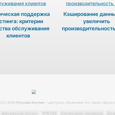
ическая поддержка
Кэширование данны
стинга: критерии
увеличить
ства обслуживания
производительность
клиентов
023-2026
Русский Хостинг
- доступно объясняем что такое «Фронт
Виртуальный хостинг
VPS/VDS
Для интернет-магазинов
Битр