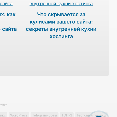
х: как
Что скрывается за
кулисами вашего сайта:
 сайта
секреты внутренней кухни
хостинга
енд»
икс
WordPress
Telegram-боты
ТОП-3
Тестовый период