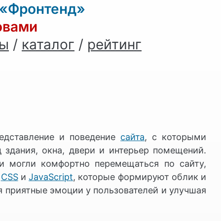
 «Фронтенд»
овами
ны
/
каталог
/
рейтинг
редставление и поведение
сайта
, с которыми
 здания, окна, двери и интерьер помещений.
ли могли комфортно перемещаться по сайту,
,
CSS
и
JavaScript
, которые формируют облик и
 приятные эмоции у пользователей и улучшая