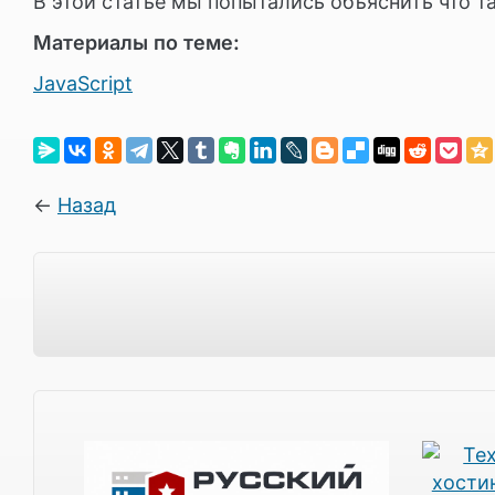
В этой статье мы попытались объяснить что 
Материалы по теме:
JavaScript
←
Назад