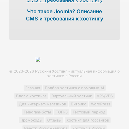
Что такое Joomla? Описание
CMS и требования к хостингу
© 2023-2026
Русский Хостинг
- актуальная информация о
хостинге в России
Главная
Подбор хостинга с помощью AI
Блог о хостинге
Виртуальный хостинг
VPS/VDS
Для интернет-магазинов
Битрикс
WordPress
Telegram-боты
ТОП-3
Тестовый период
Промокоды
Отзывы
Хостинг для госсайтов
Реестр Роскомнадзора
Хостинг в России